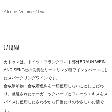
Alcohol Volume: 10%
CATUMA
カトゥマは、ドイツ・フランクフルト郊外BRAUN WEIN
AND SEKT社の良質なリースリング種ワインをベースにし
たスパークリングワインです。
合成添加物・合成着色料を一切使用しないことにこだわ
り、厳選されたオーガニックハーブとフルーツエキスをス
パイスに使用したさわやかな口当たりのやさしいお酒で
す。