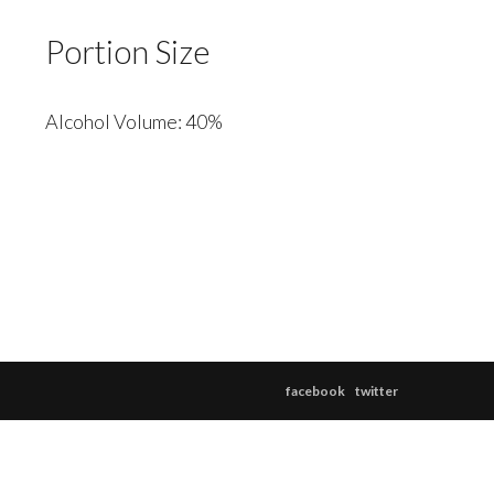
Portion Size
Alcohol Volume: 40%
facebook
twitter