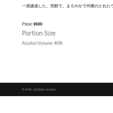
一滴濾過した、芳醇で、まろやかで均整のとれた
Price:
¥600
Portion Size
Alcohol Volume: 40%
©1998 - 2018 Bar Smile\'s