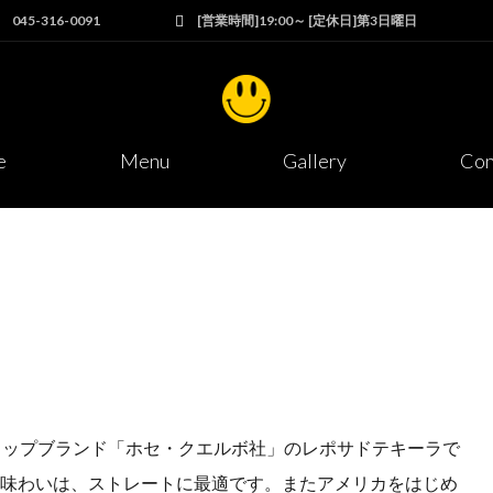
045-316-0091
[営業時間]19:00～ [定休日]第3日曜日
e
Menu
Gallery
Con
トップブランド「ホセ・クエルボ社」のレポサドテキーラで
る味わいは、ストレートに最適です。またアメリカをはじめ