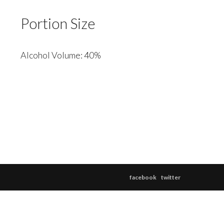
Portion Size
Alcohol Volume: 40%
facebook
twitter