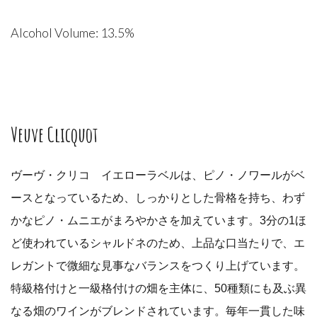
Alcohol Volume: 13.5%
Veuve Clicquot
ヴーヴ・クリコ イエローラベルは、ピノ・ノワールがベ
ースとなっているため、しっかりとした骨格を持ち、わず
かなピノ・ムニエがまろやかさを加えています。3分の1ほ
ど使われているシャルドネのため、上品な口当たりで、エ
レガントで微細な見事なバランスをつくり上げています。
特級格付けと一級格付けの畑を主体に、50種類にも及ぶ異
なる畑のワインがブレンドされています。毎年一貫した味